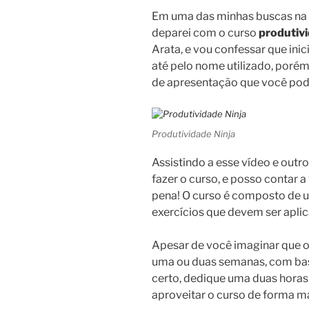
Em uma das minhas buscas na 
deparei com o curso
produtivi
Arata, e vou confessar que inic
até pelo nome utilizado, porém
de apresentação que você pode
Produtividade Ninja
Assistindo a esse vídeo e outro
fazer o curso, e posso contar a
pena! O curso é composto de u
exercícios que devem ser aplica
Apesar de você imaginar que o
uma ou duas semanas, com base
certo, dedique uma duas horas 
aproveitar o curso de forma m