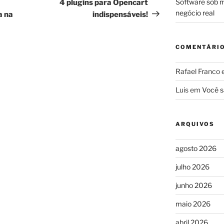
post
Software sob m
4 plugins para Opencart
negócio real
a na
indispensáveis!
COMENTÁRI
Rafael Franco
Luis
em
Você s
ARQUIVOS
agosto 2026
julho 2026
junho 2026
maio 2026
abril 2026