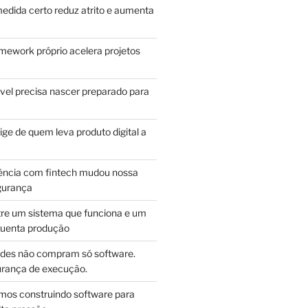
edida certo reduz atrito e aumenta
mework próprio acelera projetos
vel precisa nascer preparado para
ge de quem leva produto digital a
ência com fintech mudou nossa
gurança
tre um sistema que funciona e um
guenta produção
des não compram só software.
ança de execução.
mos construindo software para