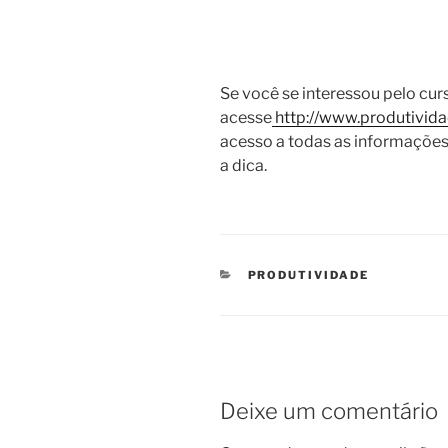
Se você se interessou pelo cur
acesse
http://www.produtividad
acesso a todas as informações 
a dica.
CATEGORIAS
PRODUTIVIDADE
Deixe um comentário