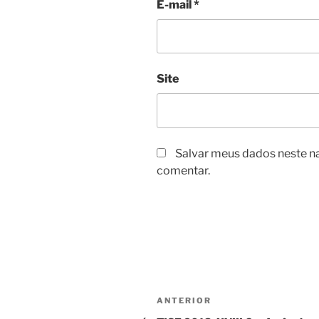
E-mail
*
Site
Salvar meus dados neste n
comentar.
Navegação
Post
ANTERIOR