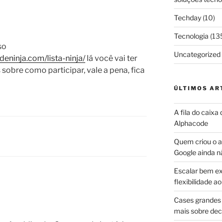
Techday
(10)
Tecnologia
(13
so
Uncategorized
eninja.com/lista-ninja/
lá você vai ter
sobre como participar, vale a pena, fica
ÚLTIMOS AR
A fila do caixa
Alphacode
Quem criou o ap
Google ainda n
Escalar bem ex
flexibilidade 
Cases grandes 
mais sobre dec