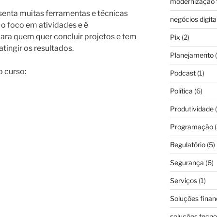
modernização f
senta muitas ferramentas e técnicas
negócios digita
 o foco em atividades e é
ara quem quer concluir projetos e tem
Pix
(2)
tingir os resultados.
Planejamento
(
 curso:
Podcast
(1)
Política
(6)
Produtividade
(
Programação
(
Regulatório
(5)
Segurança
(6)
Serviços
(1)
Soluções finan
soluções tecno