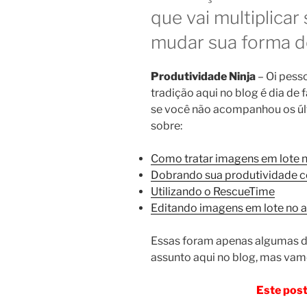
que vai multiplicar
mudar sua forma de
Produtividade Ninja
– Oi pesso
tradição aqui no blog é dia de 
se você não acompanhou os últ
sobre:
Como tratar imagens em lote 
Dobrando sua produtividade
Utilizando o RescueTime
Editando imagens em lote no 
Essas foram apenas algumas da
assunto aqui no blog, mas vamo
Este post