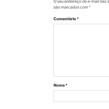
O seu endereço de e-mail não s
são marcados com
*
Comentário
*
Nome
*