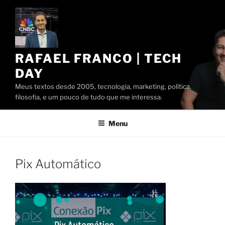
Pular
para
o
conteúdo
RAFAEL FRANCO | TECH
DAY
Meus textos desde 2005, tecnologia, marketing, política,
filosofia, e um pouco de tudo que me interessa.
Menu
Pix Automático