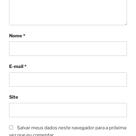
Nome
*
E-mail
*
Site
Salvar meus dados neste navegador para a próxima
vez que eu comentar.