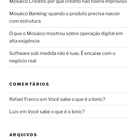
Mosaico Crédito: por que crédito não tolera improviso
Mosaico Banking: quando o produto precisa nascer
com estrutura
O que o Mosaico mostrou sobre operação digital em
alta exigência
Software sob medida não é luxo. É encaixe com o
negócio real
COMENTÁRIOS
Rafael Franco
em
Você sabe o que é o Ionic?
Luis
em
Você sabe o que é o Ionic?
ARQUIVOS