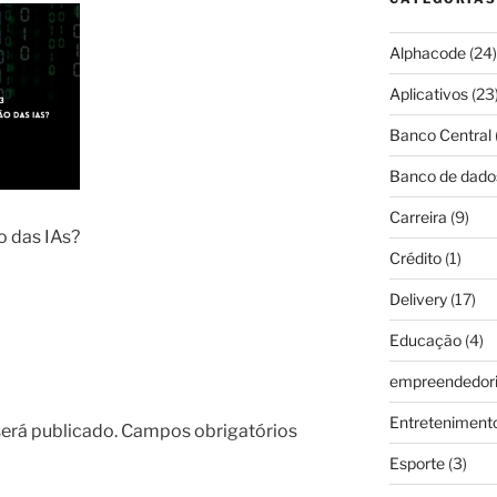
Alphacode
(24)
Aplicativos
(23
Banco Central
Banco de dado
Carreira
(9)
o das IAs?
Crédito
(1)
Delivery
(17)
Educação
(4)
empreendedor
Entreteniment
erá publicado.
Campos obrigatórios
Esporte
(3)