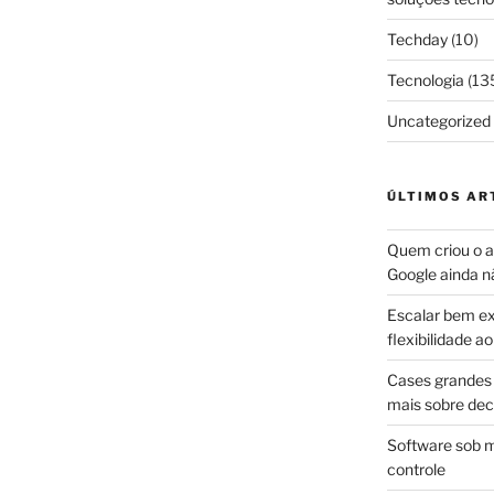
Techday
(10)
Tecnologia
(13
Uncategorized
ÚLTIMOS AR
Quem criou o ap
Google ainda n
Escalar bem ex
flexibilidade 
Cases grandes 
mais sobre dec
Software sob m
controle