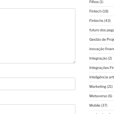
Filhos
(1)
Fintech
(18)
Fintechs
(43)
futuro dos pa
Gestão de Proj
inovação finan
Integração
(2)
Integrações Fi
Inteligência arti
Marketing
(21)
Metaverso
(6)
Mobile
(37)