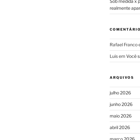
Sob medida x pr
realmente apa
COMENTÁRI
Rafael Franco
Luis
em
Você s
ARQUIVOS
julho 2026
junho 2026
maio 2026
abril 2026
março 2026