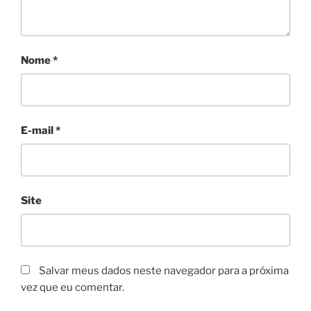
Nome
*
E-mail
*
Site
Salvar meus dados neste navegador para a próxima
vez que eu comentar.