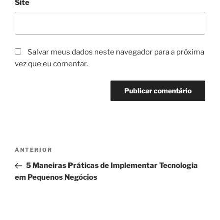
Site
Salvar meus dados neste navegador para a próxima
vez que eu comentar.
Navegação
Post
ANTERIOR
de
anterior
5 Maneiras Práticas de Implementar Tecnologia
Post
em Pequenos Negócios