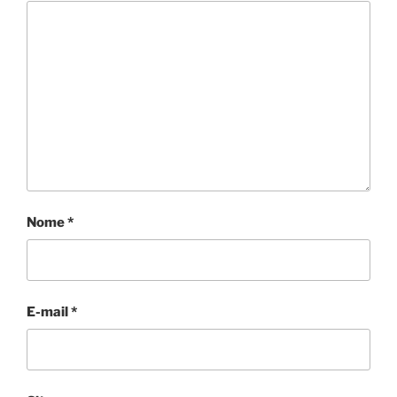
Nome
*
E-mail
*