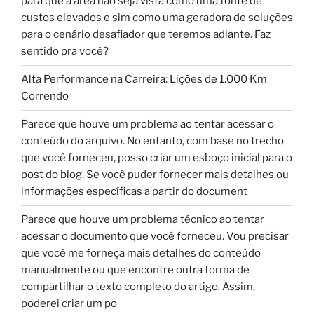
para que a área não seja vista como uma fonte de
custos elevados e sim como uma geradora de soluções
para o cenário desafiador que teremos adiante. Faz
sentido pra você?
Alta Performance na Carreira: Lições de 1.000 Km
Correndo
Parece que houve um problema ao tentar acessar o
conteúdo do arquivo. No entanto, com base no trecho
que você forneceu, posso criar um esboço inicial para o
post do blog. Se você puder fornecer mais detalhes ou
informações específicas a partir do document
Parece que houve um problema técnico ao tentar
acessar o documento que você forneceu. Vou precisar
que você me forneça mais detalhes do conteúdo
manualmente ou que encontre outra forma de
compartilhar o texto completo do artigo. Assim,
poderei criar um po