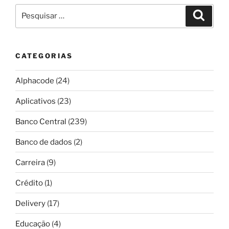
Pesquisar
Pesqui
por:
CATEGORIAS
Alphacode
(24)
Aplicativos
(23)
Banco Central
(239)
Banco de dados
(2)
Carreira
(9)
Crédito
(1)
Delivery
(17)
Educação
(4)