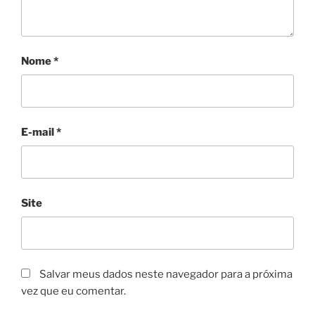
Nome
*
E-mail
*
Site
Salvar meus dados neste navegador para a próxima
vez que eu comentar.