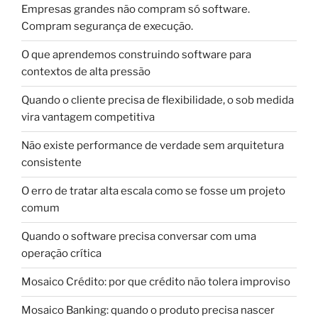
Empresas grandes não compram só software.
Compram segurança de execução.
O que aprendemos construindo software para
contextos de alta pressão
Quando o cliente precisa de flexibilidade, o sob medida
vira vantagem competitiva
Não existe performance de verdade sem arquitetura
consistente
O erro de tratar alta escala como se fosse um projeto
comum
Quando o software precisa conversar com uma
operação crítica
Mosaico Crédito: por que crédito não tolera improviso
Mosaico Banking: quando o produto precisa nascer