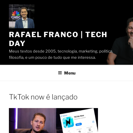
Pular
para
o
conteúdo
RAFAEL FRANCO | TECH
DAY
Meus textos desde 2005, tecnologia, marketing, política,
filosofia, e um pouco de tudo que me interessa.
Menu
TkTok now é lançado