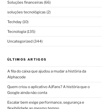
Soluções financeiras
(66)
soluções tecnológicas
(2)
Techday
(10)
Tecnologia
(135)
Uncategorized
(344)
ÚLTIMOS ARTIGOS
A fila do caixa que ajudou a mudar a história da
Alphacode
Quem criou o aplicativo AJFans? A história que o
Google ainda não conta
Escalar bem exige performance, segurança e
flexibilidade ao mesmo tempo