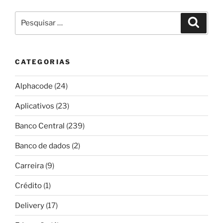
Pesquisar
Pesqui
por:
CATEGORIAS
Alphacode
(24)
Aplicativos
(23)
Banco Central
(239)
Banco de dados
(2)
Carreira
(9)
Crédito
(1)
Delivery
(17)