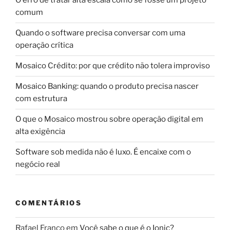
O erro de tratar alta escala como se fosse um projeto
comum
Quando o software precisa conversar com uma
operação crítica
Mosaico Crédito: por que crédito não tolera improviso
Mosaico Banking: quando o produto precisa nascer
com estrutura
O que o Mosaico mostrou sobre operação digital em
alta exigência
Software sob medida não é luxo. É encaixe com o
negócio real
COMENTÁRIOS
Rafael Franco
em
Você sabe o que é o Ionic?