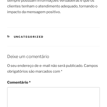
sempre possuam informações verdadeiras e que os
clientes tenham o atendimento adequado, tornando o
impacto da mensagem positivo.
CATEGORIAS
UNCATEGORIZED
Deixe um comentário
O seu endereço de e-mail não será publicado.
Campos
obrigatórios são marcados com
*
Comentário
*