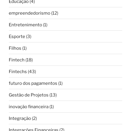
Educação
(4)
empreendedorismo
(12)
Entretenimento
(1)
Esporte
(3)
Filhos
(1)
Fintech
(18)
Fintechs
(43)
futuro dos pagamentos
(1)
Gestão de Projetos
(13)
inovação financeira
(1)
Integração
(2)
Integrações Financeiras
(2)