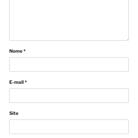
Nome
*
E-mail
*
Site