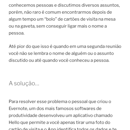
conhecemos pessoas e discutimos diversos assuntos,
porém, não raro é comum encontrarmos depois de
algum tempo um “bolo” de cartões de visita na mesa
ou na gaveta, sem conseguir ligar mais o nome a
pessoa.
Até pior do que isso é quando em uma segunda reunião
você não se lembra o nome de alguém ou o assunto
discutido ou até quando você conheceu a pessoa.
A solução…
Para resolver esse problema o pessoal que criou o
Evernote, um dos mais famosos softwares de
produtividade desenvolveu um aplicativo chamado
Hello que permite a você apenas tirar uma foto do
cartão de visita e o App identifica todos os dados e te