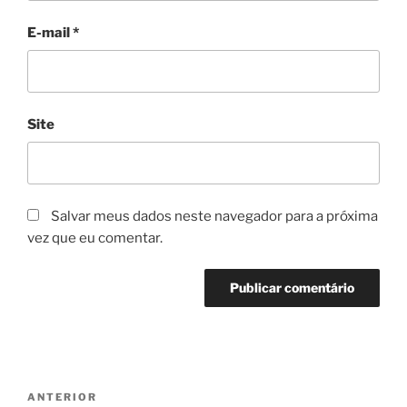
E-mail
*
Site
Salvar meus dados neste navegador para a próxima
vez que eu comentar.
Navegação
Post
ANTERIOR