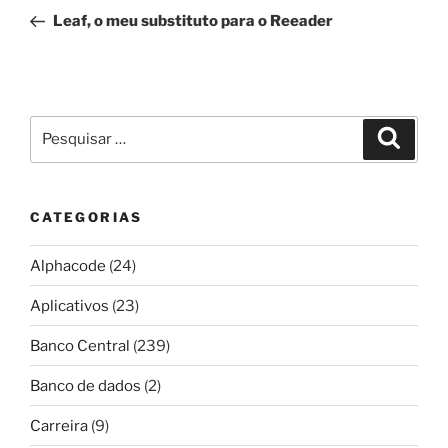
de
anterior
Leaf, o meu substituto para o Reeader
Post
Pesquisar
Pesqui
por:
CATEGORIAS
Alphacode
(24)
Aplicativos
(23)
Banco Central
(239)
Banco de dados
(2)
Carreira
(9)