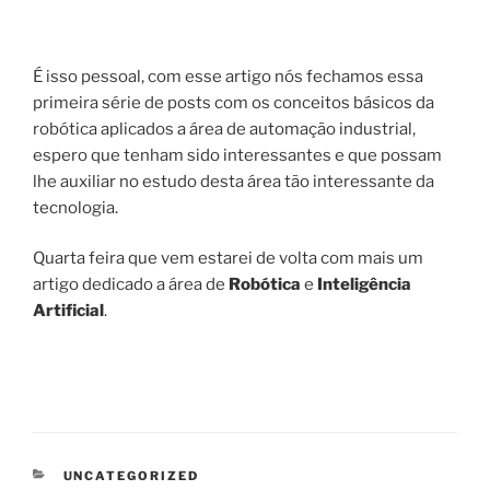
É isso pessoal, com esse artigo nós fechamos essa
primeira série de posts com os conceitos básicos da
robótica aplicados a área de automação industrial,
espero que tenham sido interessantes e que possam
lhe auxiliar no estudo desta área tão interessante da
tecnologia.
Quarta feira que vem estarei de volta com mais um
artigo dedicado a área de
Robótica
e
Inteligência
Artificial
.
CATEGORIAS
UNCATEGORIZED