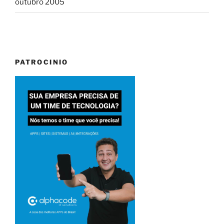
outubro 2005
PATROCINIO