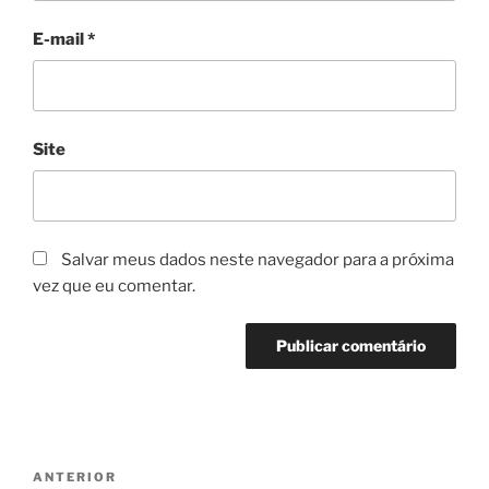
E-mail
*
Site
Salvar meus dados neste navegador para a próxima
vez que eu comentar.
Navegação
Post
ANTERIOR