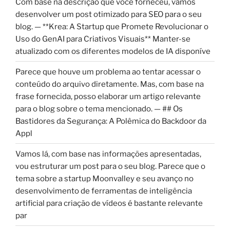
Com base na descrição que você forneceu, vamos
desenvolver um post otimizado para SEO para o seu
blog. — **Krea: A Startup que Promete Revolucionar o
Uso do GenAI para Criativos Visuais** Manter-se
atualizado com os diferentes modelos de IA disponíve
Parece que houve um problema ao tentar acessar o
conteúdo do arquivo diretamente. Mas, com base na
frase fornecida, posso elaborar um artigo relevante
para o blog sobre o tema mencionado. — ## Os
Bastidores da Segurança: A Polêmica do Backdoor da
Appl
Vamos lá, com base nas informações apresentadas,
vou estruturar um post para o seu blog. Parece que o
tema sobre a startup Moonvalley e seu avanço no
desenvolvimento de ferramentas de inteligência
artificial para criação de vídeos é bastante relevante
par