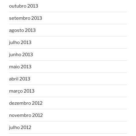
outubro 2013
setembro 2013
agosto 2013
julho 2013
junho 2013
maio 2013
abril 2013
março 2013
dezembro 2012
novembro 2012
julho 2012