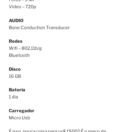
Video – 720p
AUDIO
Bone Conduction Transducer
Redes
Wifi – 802.11b/g
Bluetooth
Disco
16 GB
Bateria
1 dia
Carregador
Micro Usb
É isso, pouca coisa para us$ 1500? É o preço da