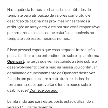
Na sequência temos as chamadas de métodos do
template para atribuição de valores como titulo e
descrição da página, nas próximas linhas temos a
atribuição ao array data, este por sua vez é responsável
por armazenar os dados que estarão disponíveis no
template sob esses mesmos nomes.
É isso pessoal espero que essa pequena introdução
possa facilitar o seu entendimento sobre a plataforma
Opencart
, na terça que vem seguindo a série sobre o
desenvolvimento com a mão na massa vou continuar
detalhando o funcionamento do Opencart desta vez
falando um pouco sobre a estrutura de dados da
ferramenta, quer aproveitar e ler um pouco sobre
usabilidade?
Começe por aqui
Lembrando que para estes posts estão utilizando a
versão 1.5.1 da ferramenta.