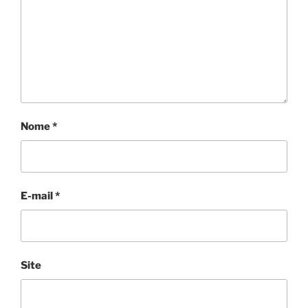
Nome
*
E-mail
*
Site