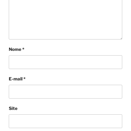
Nome
*
E-mail
*
Site