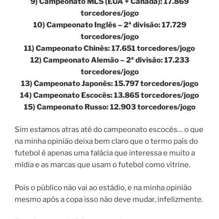
9) Campeonato MLS (EUA + Canadá): 17.869
torcedores/jogo
10) Campeonato Inglês – 2ª divisão: 17.729
torcedores/jogo
11) Campeonato Chinês: 17.651 torcedores/jogo
12) Campeonato Alemão – 2ª divisão: 17.233
torcedores/jogo
13) Campeonato Japonês: 15.797 torcedores/jogo
14) Campeonato Escocês: 13.865 torcedores/jogo
15) Campeonato Russo: 12.903 torcedores/jogo
Sim estamos atras até do campeonato escocês… o que
na minha opinião deixa bem claro que o termo país do
futebol é apenas uma falácia que interessa e muito a
mídia e as marcas que usam o futebol como vitrine.
Pois o público não vai ao estádio, e na minha opinião
mesmo após a copa isso não deve mudar, infelizmente.