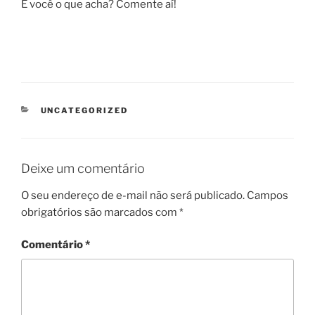
E você o que acha? Comente aí!
CATEGORIAS
UNCATEGORIZED
Deixe um comentário
O seu endereço de e-mail não será publicado.
Campos
obrigatórios são marcados com
*
Comentário
*