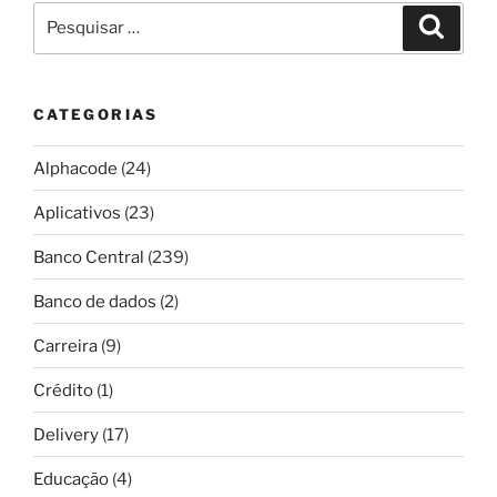
Pesquisar
Pesqui
por:
CATEGORIAS
Alphacode
(24)
Aplicativos
(23)
Banco Central
(239)
Banco de dados
(2)
Carreira
(9)
Crédito
(1)
Delivery
(17)
Educação
(4)