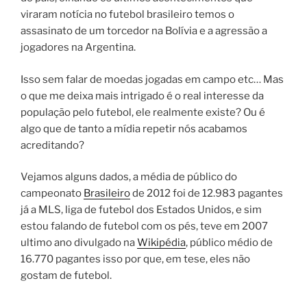
viraram notícia no futebol brasileiro temos o
assasinato de um torcedor na Bolívia e a agressão a
jogadores na Argentina.
Isso sem falar de moedas jogadas em campo etc… Mas
o que me deixa mais intrigado é o real interesse da
população pelo futebol, ele realmente existe? Ou é
algo que de tanto a mídia repetir nós acabamos
acreditando?
Vejamos alguns dados, a média de público do
campeonato
Brasileiro
de 2012 foi de 12.983 pagantes
já a MLS, liga de futebol dos Estados Unidos, e sim
estou falando de futebol com os pés, teve em 2007
ultimo ano divulgado na
Wikipédia
, público médio de
16.770 pagantes isso por que, em tese, eles não
gostam de futebol.