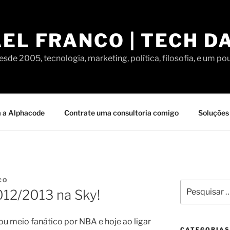
EL FRANCO | TECH D
sde 2005, tecnologia, marketing, política, filosofia, e um po
 a Alphacode
Contrate uma consultoria comigo
Soluções 
CO
Pesquisar
12/2013 na Sky!
por:
u meio fanático por NBA e hoje ao ligar
CATEGORIAS