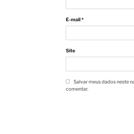
E-mail
*
Site
Salvar meus dados neste n
comentar.