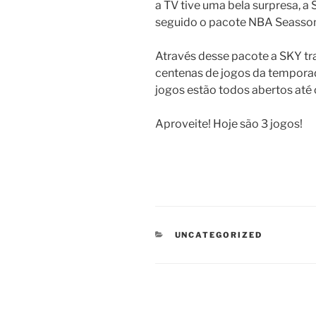
a TV tive uma bela surpresa, a
seguido o pacote NBA Seasson
Através desse pacote a SKY tr
centenas de jogos da tempora
jogos estão todos abertos até o
Aproveite! Hoje são 3 jogos!
CATEGORIAS
UNCATEGORIZED