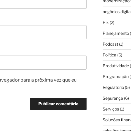
modernização f
negócios digita
Pix
(2)
Planejamento
(
Podcast
(1)
Política
(6)
Produtividade
(
Programação
(
avegador para a próxima vez que eu
Regulatório
(5)
Segurança
(6)
Serviços
(1)
Soluções finan
soluções tecno