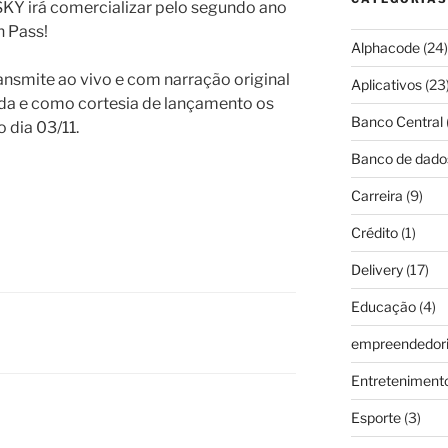
 SKY irá comercializar pelo segundo ano
 Pass!
Alphacode
(24)
ansmite ao vivo e com narração original
Aplicativos
(23
da e como cortesia de lançamento os
Banco Central
 dia 03/11.
Banco de dado
Carreira
(9)
Crédito
(1)
Delivery
(17)
Educação
(4)
empreendedor
Entreteniment
Esporte
(3)