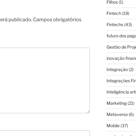
Filhos
(1)
Fintech
(18)
erá publicado.
Campos obrigatórios
Fintechs
(43)
futuro dos pa
Gestão de Proj
inovação finan
Integração
(2)
Integrações Fi
Inteligência arti
Marketing
(21)
Metaverso
(6)
Mobile
(37)