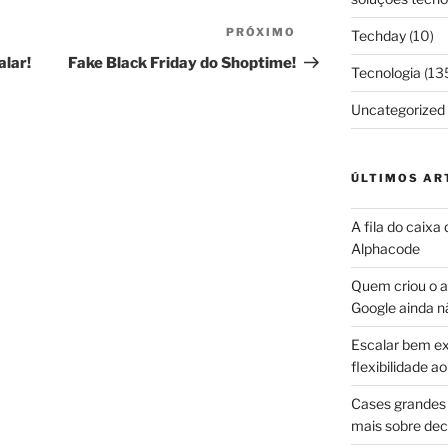
PRÓXIMO
Próximo
Techday
(10)
post
alar!
Fake Black Friday do Shoptime!
Tecnologia
(13
Uncategorized
ÚLTIMOS AR
A fila do caixa
Alphacode
Quem criou o ap
Google ainda n
Escalar bem ex
flexibilidade 
Cases grandes 
mais sobre dec