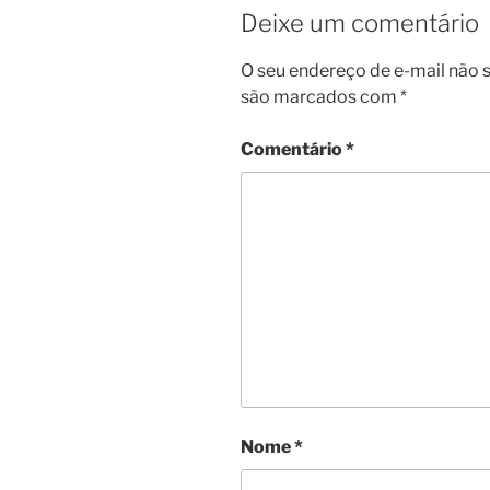
Deixe um comentário
O seu endereço de e-mail não s
são marcados com
*
Comentário
*
Nome
*