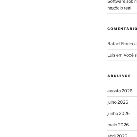
Software sob m
negócio real
COMENTÁRI
Rafael Franco
Luis
em
Você s
ARQUIVOS
agosto 2026
julho 2026
junho 2026
maio 2026
abril 2026