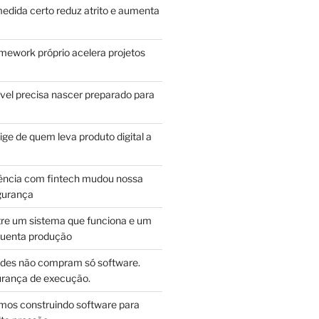
edida certo reduz atrito e aumenta
mework próprio acelera projetos
vel precisa nascer preparado para
ge de quem leva produto digital a
ência com fintech mudou nossa
gurança
tre um sistema que funciona e um
guenta produção
des não compram só software.
ança de execução.
mos construindo software para