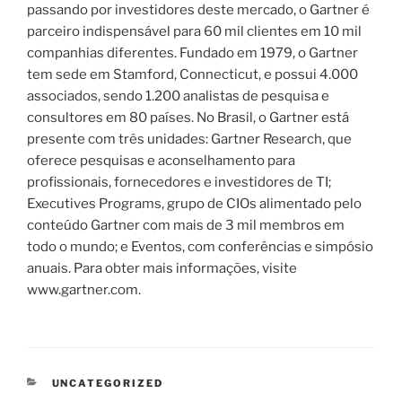
passando por investidores deste mercado, o Gartner é
parceiro indispensável para 60 mil clientes em 10 mil
companhias diferentes. Fundado em 1979, o Gartner
tem sede em Stamford, Connecticut, e possui 4.000
associados, sendo 1.200 analistas de pesquisa e
consultores em 80 países. No Brasil, o Gartner está
presente com três unidades: Gartner Research, que
oferece pesquisas e aconselhamento para
profissionais, fornecedores e investidores de TI;
Executives Programs, grupo de CIOs alimentado pelo
conteúdo Gartner com mais de 3 mil membros em
todo o mundo; e Eventos, com conferências e simpósio
anuais. Para obter mais informações, visite
www.gartner.com.
CATEGORIAS
UNCATEGORIZED