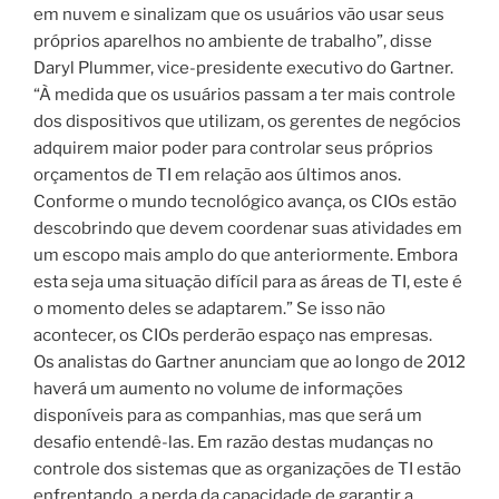
em nuvem e sinalizam que os usuários vão usar seus
próprios aparelhos no ambiente de trabalho”, disse
Daryl Plummer, vice-presidente executivo do Gartner.
“À medida que os usuários passam a ter mais controle
dos dispositivos que utilizam, os gerentes de negócios
adquirem maior poder para controlar seus próprios
orçamentos de TI em relação aos últimos anos.
Conforme o mundo tecnológico avança, os CIOs estão
descobrindo que devem coordenar suas atividades em
um escopo mais amplo do que anteriormente. Embora
esta seja uma situação difícil para as áreas de TI, este é
o momento deles se adaptarem.” Se isso não
acontecer, os CIOs perderão espaço nas empresas.
Os analistas do Gartner anunciam que ao longo de 2012
haverá um aumento no volume de informações
disponíveis para as companhias, mas que será um
desafio entendê-las. Em razão destas mudanças no
controle dos sistemas que as organizações de TI estão
enfrentando, a perda da capacidade de garantir a