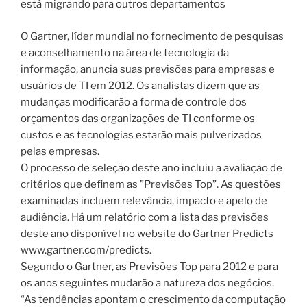
está migrando para outros departamentos
O Gartner, líder mundial no fornecimento de pesquisas
e aconselhamento na área de tecnologia da
informação, anuncia suas previsões para empresas e
usuários de TI em 2012. Os analistas dizem que as
mudanças modificarão a forma de controle dos
orçamentos das organizações de TI conforme os
custos e as tecnologias estarão mais pulverizados
pelas empresas.
O processo de seleção deste ano incluiu a avaliação de
critérios que definem as ”Previsões Top”. As questões
examinadas incluem relevância, impacto e apelo de
audiência. Há um relatório com a lista das previsões
deste ano disponível no website do Gartner Predicts
www.gartner.com/predicts.
Segundo o Gartner, as Previsões Top para 2012 e para
os anos seguintes mudarão a natureza dos negócios.
“As tendências apontam o crescimento da computação