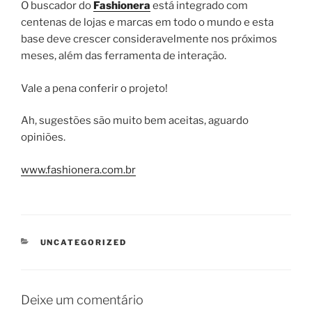
O buscador do
Fashionera
está integrado com
centenas de lojas e marcas em todo o mundo e esta
base deve crescer consideravelmente nos próximos
meses, além das ferramenta de interação.
Vale a pena conferir o projeto!
Ah, sugestões são muito bem aceitas, aguardo
opiniões.
www.fashionera.com.br
CATEGORIAS
UNCATEGORIZED
Deixe um comentário