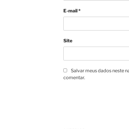
E-mail
*
Site
Salvar meus dados neste n
comentar.
Navegação