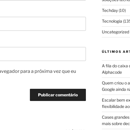
Techday
(10)
Tecnologia
(13
Uncategorized
ÚLTIMOS AR
A fila do caixa
avegador para a próxima vez que eu
Alphacode
Quem criou o ap
Google ainda n
Escalar bem ex
flexibilidade 
Cases grandes 
mais sobre dec