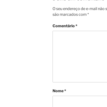
O seu endereço de e-mail não s
são marcados com
*
Comentário
*
Nome
*