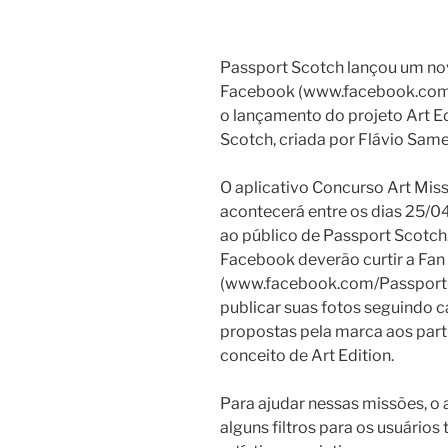
Passport Scotch lançou um nov
Facebook (www.facebook.com/
o lançamento do projeto Art Ed
Scotch, criada por Flávio Same
O aplicativo Concurso Art Miss
acontecerá entre os dias 25/04
ao público de Passport Scotch. 
Facebook deverão curtir a Fan
(www.facebook.com/PassportSco
publicar suas fotos seguindo 
propostas pela marca aos parti
conceito de Art Edition.
Para ajudar nessas missões, o 
alguns filtros para os usuários