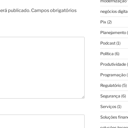
modernização f
erá publicado.
Campos obrigatórios
negócios digita
Pix
(2)
Planejamento
(
Podcast
(1)
Política
(6)
Produtividade
(
Programação
(
Regulatório
(5)
Segurança
(6)
Serviços
(1)
Soluções finan
soluções tecno