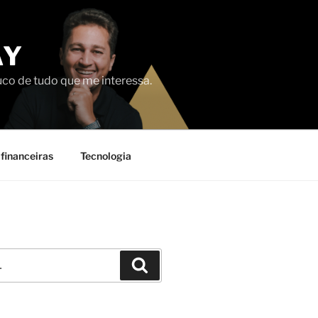
AY
uco de tudo que me interessa.
financeiras
Tecnologia
Pesquisar