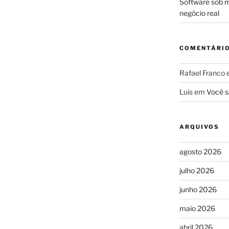
Software sob m
negócio real
COMENTÁRI
Rafael Franco
Luis
em
Você s
ARQUIVOS
agosto 2026
julho 2026
junho 2026
maio 2026
abril 2026