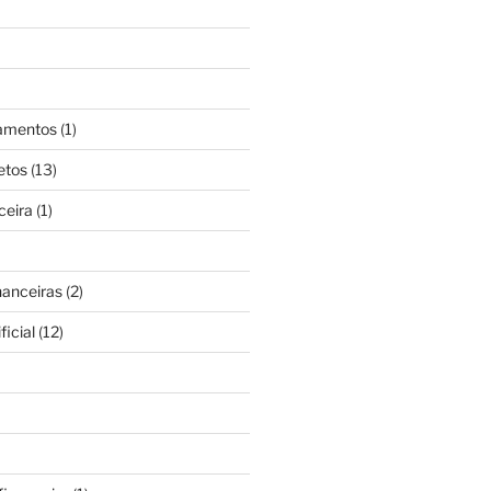
gamentos
(1)
etos
(13)
ceira
(1)
nanceiras
(2)
ficial
(12)