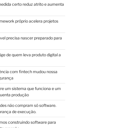
edida certo reduz atrito e aumenta
mework próprio acelera projetos
vel precisa nascer preparado para
ge de quem leva produto digital a
ência com fintech mudou nossa
gurança
tre um sistema que funciona e um
guenta produção
des não compram só software.
ança de execução.
mos construindo software para