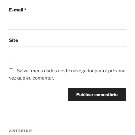
E-mail
*
Site
Salvar meus dados neste navegador para a próxima
vez que eu comentar.
Navegação
Post
ANTERIOR