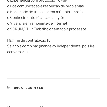
o Experiência com protocolo TCP/IP
o Boa comunicação e resolução de problemas
o Habilidade de trabalhar em múltiplas tarefas
o Conhecimento técnico de Inglês
o Vivência em ambiente de internet
o SCRUM/ ITIL/ Trabalho orientado a processos
Regime de contratação PJ
Salário a combinar (mande cv independente, pois irei
conversar…)
CATEGORIAS
UNCATEGORIZED