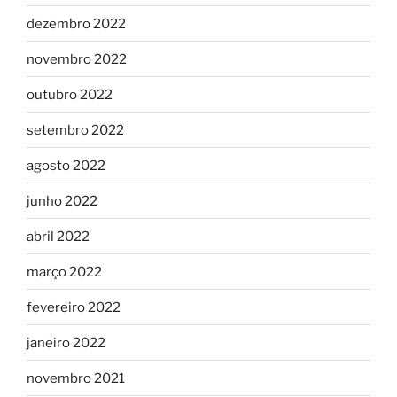
dezembro 2022
novembro 2022
outubro 2022
setembro 2022
agosto 2022
junho 2022
abril 2022
março 2022
fevereiro 2022
janeiro 2022
novembro 2021