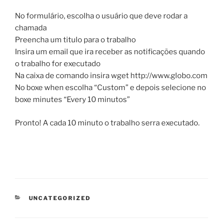
No formulário, escolha o usuário que deve rodar a
chamada
Preencha um titulo para o trabalho
Insira um email que ira receber as notificações quando
o trabalho for executado
Na caixa de comando insira wget http://www.globo.com
No boxe when escolha “Custom” e depois selecione no
boxe minutes “Every 10 minutos”
Pronto! A cada 10 minuto o trabalho serra executado.
CATEGORIAS
UNCATEGORIZED