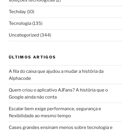
soluções tecnológicas
(2)
Techday
(10)
Tecnologia
(135)
Uncategorized
(344)
ÚLTIMOS ARTIGOS
A fila do caixa que ajudou a mudar a história da
Alphacode
Quem criou o aplicativo AJFans? A história que o
Google ainda não conta
Escalar bem exige performance, segurança e
flexibilidade ao mesmo tempo
Cases grandes ensinam menos sobre tecnologia e