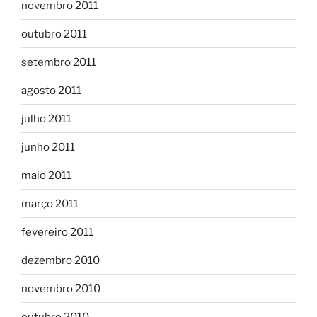
novembro 2011
outubro 2011
setembro 2011
agosto 2011
julho 2011
junho 2011
maio 2011
março 2011
fevereiro 2011
dezembro 2010
novembro 2010
outubro 2010