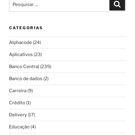
Pesquisar
Pesqui
por:
CATEGORIAS
Alphacode
(24)
Aplicativos
(23)
Banco Central
(239)
Banco de dados
(2)
Carreira
(9)
Crédito
(1)
Delivery
(17)
Educação
(4)