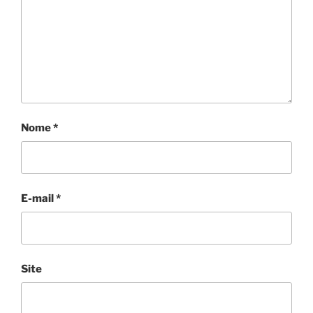
Nome
*
E-mail
*
Site