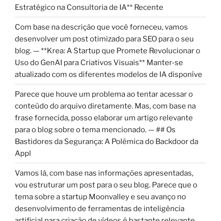
Estratégico na Consultoria de IA** Recente
Com base na descrição que você forneceu, vamos
desenvolver um post otimizado para SEO para o seu
blog. — **Krea: A Startup que Promete Revolucionar o
Uso do GenAI para Criativos Visuais** Manter-se
atualizado com os diferentes modelos de IA disponíve
Parece que houve um problema ao tentar acessar o
conteúdo do arquivo diretamente. Mas, com base na
frase fornecida, posso elaborar um artigo relevante
para o blog sobre o tema mencionado. — ## Os
Bastidores da Segurança: A Polêmica do Backdoor da
Appl
Vamos lá, com base nas informações apresentadas,
vou estruturar um post para o seu blog. Parece que o
tema sobre a startup Moonvalley e seu avanço no
desenvolvimento de ferramentas de inteligência
artificial para criação de vídeos é bastante relevante