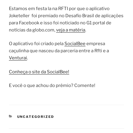
Estamos em festa la na RFTI por que o aplicativo
Joketeller foi premiado no Desafio Brasil de aplicações
para Facebook e isso foi noticiado no G1 portal de
notícias da globo.com,
veja a matéria
.
O aplicativo foi criado pela
SocialBee
empresa
caçulinha que nasceu da parceria entre a Rfti e a
Venturai
.
Conheça o site da SocialBee!
E você o que achou do prêmio? Comente!
CATEGORIAS
UNCATEGORIZED