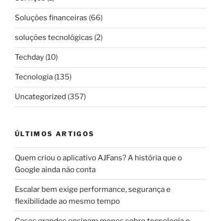
Soluções financeiras
(66)
soluções tecnológicas
(2)
Techday
(10)
Tecnologia
(135)
Uncategorized
(357)
ÚLTIMOS ARTIGOS
Quem criou o aplicativo AJFans? A história que o
Google ainda não conta
Escalar bem exige performance, segurança e
flexibilidade ao mesmo tempo
Cases grandes ensinam menos sobre tecnologia e