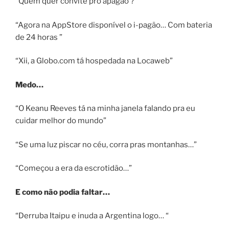
“Quem quer convite pro apagão ?”
“Agora na AppStore disponível o i-pagão… Com bateria
de 24 horas ”
“Xii, a Globo.com tá hospedada na Locaweb”
Medo…
“O Keanu Reeves tá na minha janela falando pra eu
cuidar melhor do mundo”
“Se uma luz piscar no céu, corra pras montanhas…”
“Começou a era da escrotidão…”
E como não podia faltar…
“Derruba Itaipu e inuda a Argentina logo… “