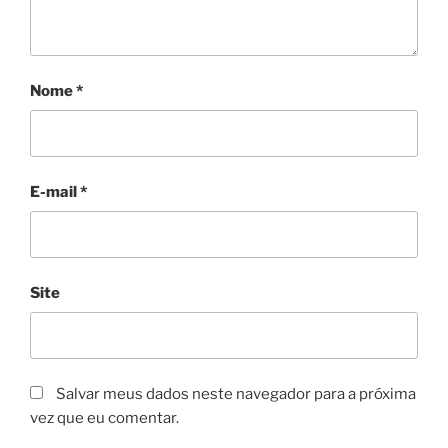
Nome
*
E-mail
*
Site
Salvar meus dados neste navegador para a próxima
vez que eu comentar.