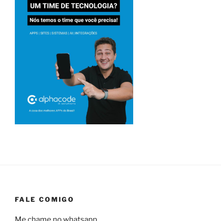
FALE COMIGO
Me chame no whatsapp