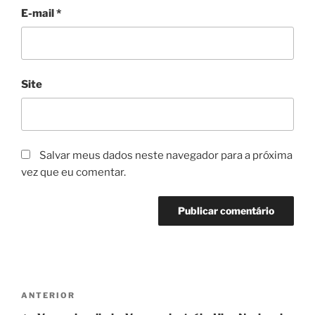
E-mail
*
Site
Salvar meus dados neste navegador para a próxima
vez que eu comentar.
Navegação
Post
ANTERIOR
de
anterior