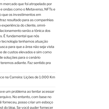
m mercado que foi atropelado por
e ondas como o Metaverso, NFTs e
to que os investimentos em
 traz resultado para as companhias
experiência do cliente, omni-
elacionamento serão a tônica dos
s. É fundamental que nós
de tecnologia tenhamos atuação
usca para que a área não seja vista
e de custos elevados e sim como
e soluções para o cenário
 teremos adiante. Faz sentido pra
ce na Carreira: Lições de 1.000 Km
ve um problema ao tentar acessar
arquivo. No entanto, com base no
ê forneceu, posso criar um esboço
post do blog. Se você puder fornecer