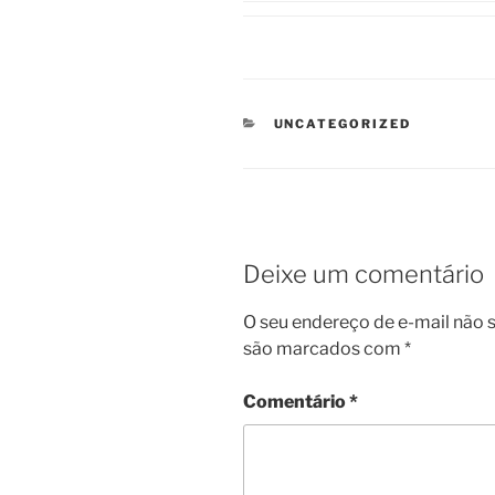
CATEGORIAS
UNCATEGORIZED
Deixe um comentário
O seu endereço de e-mail não s
são marcados com
*
Comentário
*