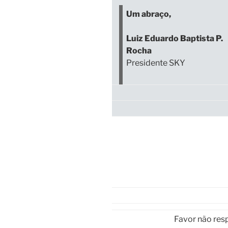
Um abraço,
Luiz Eduardo Baptista P.
Rocha
Presidente SKY
Favor não re