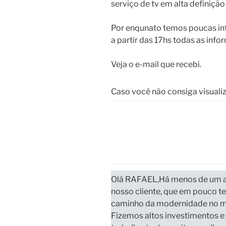
serviço de tv em alta definição 
Por enqunato temos poucas i
a partir das 17hs todas as info
Veja o e-mail que recebi.
Caso você não consiga visuali
Olá RAFAEL,
Há menos de um a
nosso cliente, que em pouco 
caminho da modernidade no me
Fizemos altos investimentos e