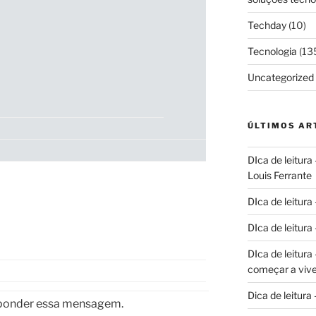
Techday
(10)
Tecnologia
(13
Uncategorized
ÚLTIMOS AR
DIca de leitura
Louis Ferrante
DIca de leitura
DIca de leitur
DIca de leitur
começar a vive
Dica de leitura
sponder essa mensagem.