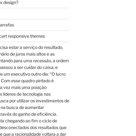
ax design?
garrafas
cart responsive themes
cisa estar a serviço do resultado.
rio de juros mais altos e as
ntando para uma recessão, a ordem
assou a ser cuidar do caixa, e
e um executivo outro dia: “O lucro
 Com esse quadro pintado é
a vez mais uma posição
 lideres de tecnologia nas
sca por utilizar os investimentos de
 na busca de aumentar
través do ganho de eficiência.
ta chegando ao fim o ciclo de
desconectados dos resultados que
e que a racionalidade voltara a dar