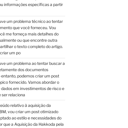
u informações específicas a partir
ve um problema técnico ao tentar
umento que você forneceu. Vou
ocê me forneça mais detalhes do
almente ou que encontre outra
tilhar o texto completo do artigo.
 criar um po
ve um problema ao tentar buscar a
retamente dos documentos
 entanto, podemos criar um post
pico fornecido. Vamos abordar o
 dados em investimentos de risco e
 ser relaciona
teúdo relativo à aquisição da
BM, vou criar um post otimizado
ptado ao estilo e necessidades do
Por que a Aquisição da Hakkoda pela