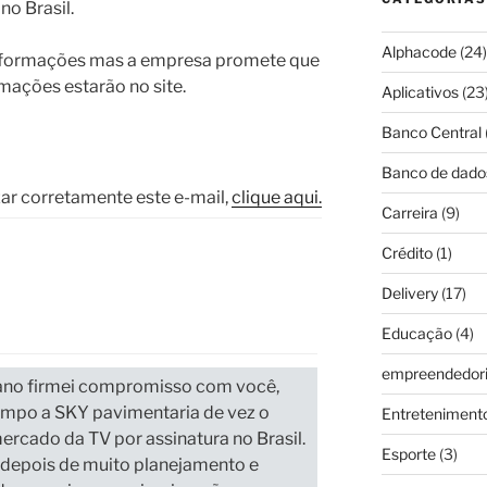
no Brasil.
Alphacode
(24)
nformações mas a empresa promete que
rmações estarão no site.
Aplicativos
(23
Banco Central
Banco de dado
zar corretamente este e-mail,
clique aqui.
Carreira
(9)
Crédito
(1)
Delivery
(17)
Educação
(4)
empreendedor
no firmei compromisso com você,
tempo a
SKY pavimentaria de vez o
Entreteniment
rcado da TV por assinatura no Brasil
.
Esporte
(3)
 depois de muito planejamento e