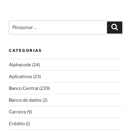
Pesquisar
Pesqui
por:
CATEGORIAS
Alphacode
(24)
Aplicativos
(23)
Banco Central
(239)
Banco de dados
(2)
Carreira
(9)
Crédito
(1)