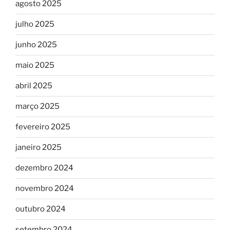
agosto 2025
julho 2025
junho 2025
maio 2025
abril 2025
março 2025
fevereiro 2025
janeiro 2025
dezembro 2024
novembro 2024
outubro 2024
setembro 2024