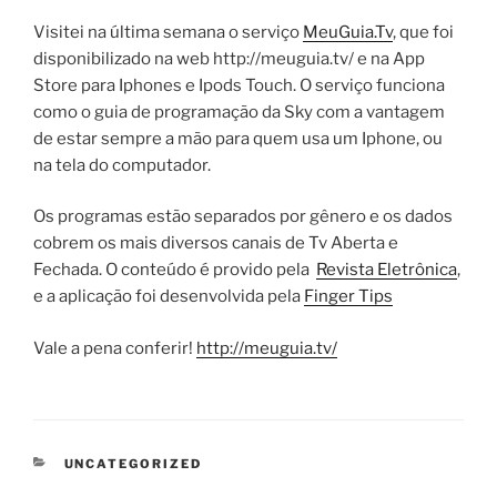
Visitei na última semana o serviço
MeuGuia.Tv
, que foi
disponibilizado na web http://meuguia.tv/ e na App
Store para Iphones e Ipods Touch. O serviço funciona
como o guia de programação da Sky com a vantagem
de estar sempre a mão para quem usa um Iphone, ou
na tela do computador.
Os programas estão separados por gênero e os dados
cobrem os mais diversos canais de Tv Aberta e
Fechada. O conteúdo é provido pela
Revista Eletrônica
,
e a aplicação foi desenvolvida pela
Finger Tips
Vale a pena conferir!
http://meuguia.tv/
CATEGORIAS
UNCATEGORIZED