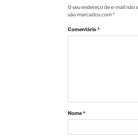
O seu endereço de e-mail não s
são marcados com
*
Comentário
*
Nome
*