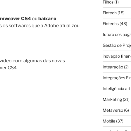
Filhos
(1)
Fintech
(18)
eamweaver CS4
ou
baixar o
Fintechs
(43)
 os softwares que a Adobe atualizou
futuro dos pa
Gestão de Proj
inovação finan
 vídeo com algumas das novas
Integração
(2)
ver CS4
Integrações Fi
Inteligência arti
Marketing
(21)
Metaverso
(6)
Mobile
(37)