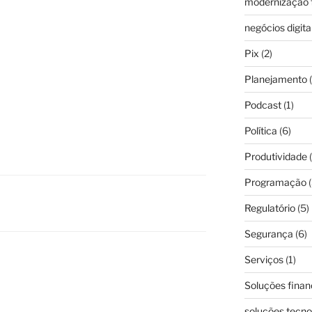
modernização f
negócios digita
Pix
(2)
Planejamento
(
Podcast
(1)
Política
(6)
Produtividade
(
Programação
(
Regulatório
(5)
Segurança
(6)
Serviços
(1)
Soluções finan
soluções tecno