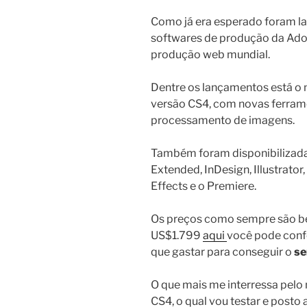
Como já era esperado foram la
softwares de produção da Adob
produção web mundial.
Dentre os lançamentos está o
versão CS4, com novas ferram
processamento de imagens.
Também foram disponibilizada
Extended, InDesign, Illustrator
Effects e o Premiere.
Os preços como sempre são b
US$1.799
aqui
você pode confe
que gastar para conseguir o
se
O que mais me interressa pelo
CS4, o qual vou testar e post