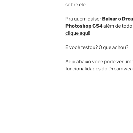
sobre ele.
Pra quem quiser
Baixar o Dr
Photoshop CS4
além de todos
clique aqui
!
E você testou? O que achou?
Aqui abaixo você pode ver um
funcionalidades do Dreamwea