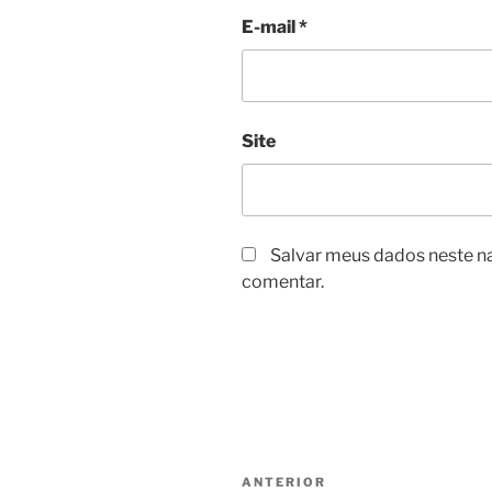
E-mail
*
Site
Salvar meus dados neste n
comentar.
Navegação
Post
ANTERIOR