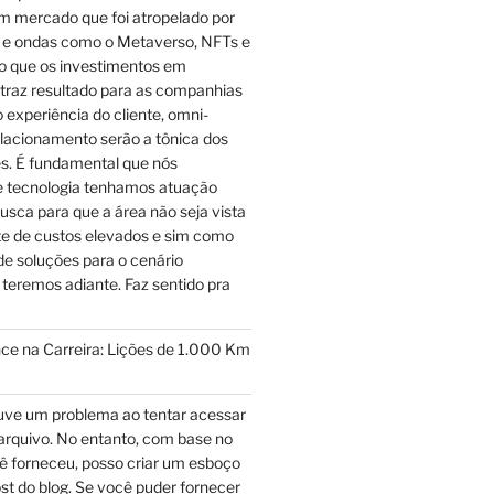
m mercado que foi atropelado por
e ondas como o Metaverso, NFTs e
to que os investimentos em
 traz resultado para as companhias
experiência do cliente, omni-
elacionamento serão a tônica dos
s. É fundamental que nós
de tecnologia tenhamos atuação
usca para que a área não seja vista
e de custos elevados e sim como
e soluções para o cenário
 teremos adiante. Faz sentido pra
ce na Carreira: Lições de 1.000 Km
ve um problema ao tentar acessar
arquivo. No entanto, com base no
ê forneceu, posso criar um esboço
post do blog. Se você puder fornecer