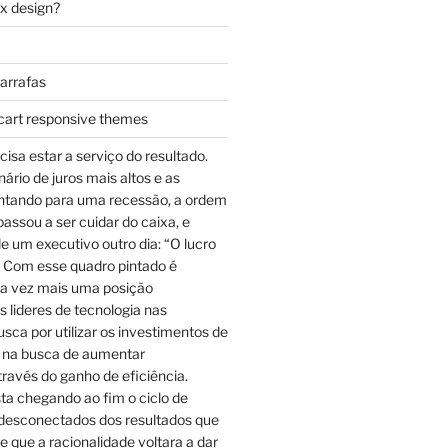
ax design?
garrafas
cart responsive themes
cisa estar a serviço do resultado.
rio de juros mais altos e as
ntando para uma recessão, a ordem
assou a ser cuidar do caixa, e
e um executivo outro dia: “O lucro
 Com esse quadro pintado é
a vez mais uma posição
 lideres de tecnologia nas
sca por utilizar os investimentos de
 na busca de aumentar
través do ganho de eficiência.
ta chegando ao fim o ciclo de
desconectados dos resultados que
e que a racionalidade voltara a dar