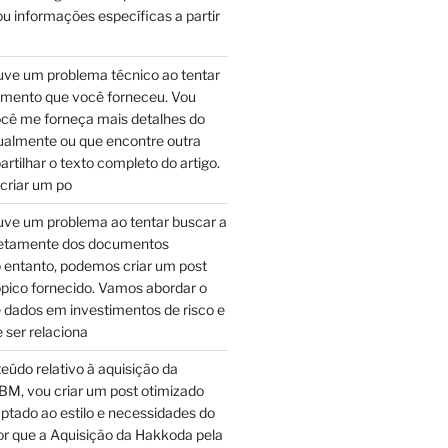
u informações específicas a partir
ve um problema técnico ao tentar
umento que você forneceu. Vou
ocê me forneça mais detalhes do
almente ou que encontre outra
tilhar o texto completo do artigo.
 criar um po
ve um problema ao tentar buscar a
retamente dos documentos
 entanto, podemos criar um post
pico fornecido. Vamos abordar o
 dados em investimentos de risco e
 ser relaciona
teúdo relativo à aquisição da
BM, vou criar um post otimizado
ptado ao estilo e necessidades do
Por que a Aquisição da Hakkoda pela