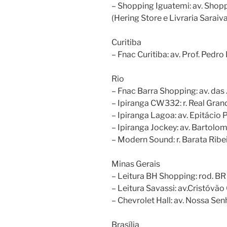
– Shopping Iguatemi: av. Shopp
(Hering Store e Livraria Saraiva
Curitiba
– Fnac Curitiba: av. Prof. Pedro
Rio
– Fnac Barra Shopping: av. das 
– Ipiranga CW332: r. Real Gra
– Ipiranga Lagoa: av. Epitácio
– Ipiranga Jockey: av. Bartolo
– Modern Sound: r. Barata Rib
Minas Gerais
– Leitura BH Shopping: rod. BR
– Leitura Savassi: av.Cristóvã
– Chevrolet Hall: av. Nossa S
Brasília