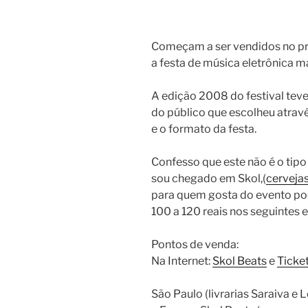
Começam a ser vendidos no pr
a festa de música eletrônica ma
A edição 2008 do festival tev
do público que escolheu atrav
e o formato da festa.
Confesso que este não é o tip
sou chegado em Skol,(
cerveja
para quem gosta do evento po
100 a 120 reais nos seguintes 
Pontos de venda:
Na Internet:
Skol Beats
e
Ticke
São Paulo (livrarias Saraiva e