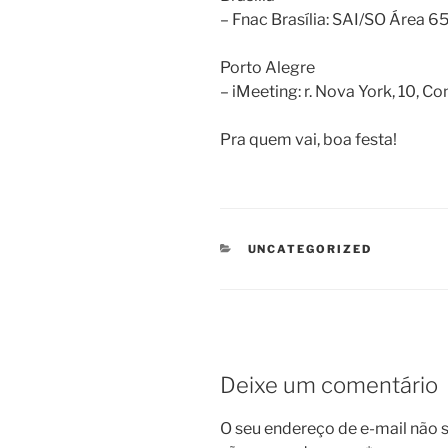
– Fnac Brasília: SAI/SO Área 
Porto Alegre
– iMeeting: r. Nova York, 10, Co
Pra quem vai, boa festa!
CATEGORIAS
UNCATEGORIZED
Deixe um comentário
O seu endereço de e-mail não s