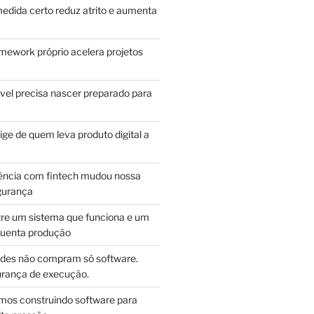
edida certo reduz atrito e aumenta
mework próprio acelera projetos
vel precisa nascer preparado para
ge de quem leva produto digital a
ência com fintech mudou nossa
gurança
tre um sistema que funciona e um
guenta produção
des não compram só software.
ança de execução.
mos construindo software para