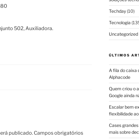
6580
Techday
(10)
Tecnologia
(13
njunto 502, Auxiliadora.
Uncategorized
ÚLTIMOS AR
A fila do caixa
Alphacode
Quem criou o ap
Google ainda n
Escalar bem ex
flexibilidade 
Cases grandes 
mais sobre dec
erá publicado.
Campos obrigatórios