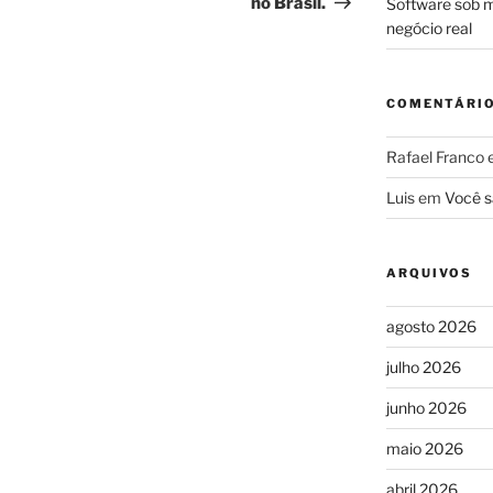
no Brasil.
Software sob m
negócio real
COMENTÁRI
Rafael Franco
Luis
em
Você s
ARQUIVOS
agosto 2026
julho 2026
junho 2026
maio 2026
abril 2026