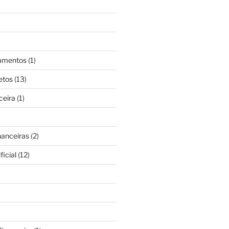
gamentos
(1)
etos
(13)
ceira
(1)
nanceiras
(2)
ficial
(12)