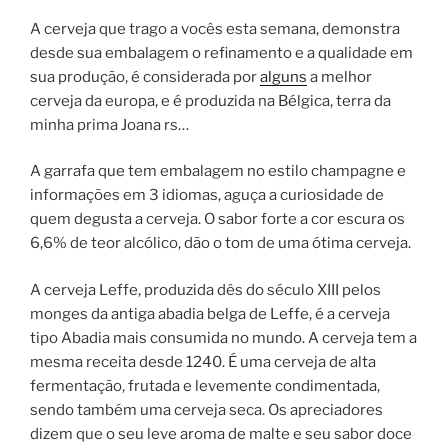
A cerveja que trago a vocês esta semana, demonstra
desde sua embalagem o refinamento e a qualidade em
sua produção, é considerada por
alguns
a melhor
cerveja da europa, e é produzida na Bélgica, terra da
minha prima Joana rs…
A garrafa que tem embalagem no estilo champagne e
informações em 3 idiomas, aguça a curiosidade de
quem degusta a cerveja. O sabor forte a cor escura os
6,6% de teor alcólico, dão o tom de uma ótima cerveja.
A cerveja Leffe, produzida dês do século XIII pelos
monges da antiga abadia belga de Leffe, é a cerveja
tipo Abadia mais consumida no mundo. A cerveja tem a
mesma receita desde 1240. É uma cerveja de alta
fermentação, frutada e levemente condimentada,
sendo também uma cerveja seca. Os apreciadores
dizem que o seu leve aroma de malte e seu sabor doce