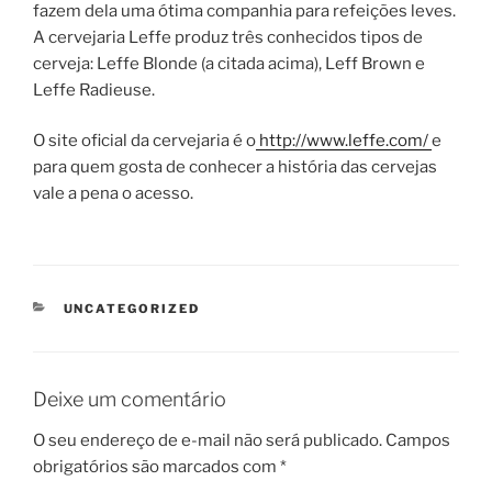
fazem dela uma ótima companhia para refeições leves.
A cervejaria Leffe produz três conhecidos tipos de
cerveja: Leffe Blonde (a citada acima), Leff Brown e
Leffe Radieuse.
O site oficial da cervejaria é o
http://www.leffe.com/
e
para quem gosta de conhecer a história das cervejas
vale a pena o acesso.
CATEGORIAS
UNCATEGORIZED
Deixe um comentário
O seu endereço de e-mail não será publicado.
Campos
obrigatórios são marcados com
*