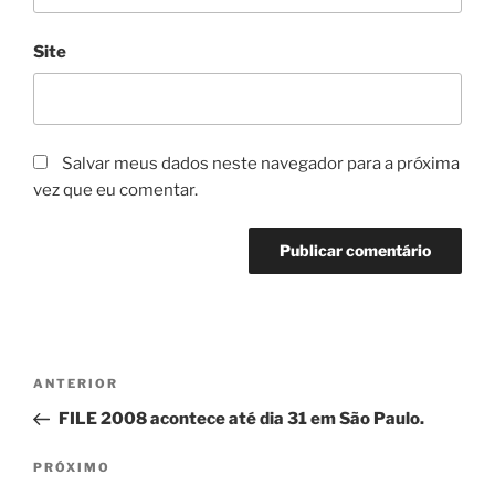
Site
Salvar meus dados neste navegador para a próxima
vez que eu comentar.
Navegação
Post
ANTERIOR
de
anterior
FILE 2008 acontece até dia 31 em São Paulo.
Post
Próximo
PRÓXIMO