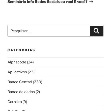
post
Seminário Info Redes Sociais eu vou! E você?
Pesquisar
Pesqui
por:
CATEGORIAS
Alphacode
(24)
Aplicativos
(23)
Banco Central
(239)
Banco de dados
(2)
Carreira
(9)