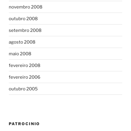
novembro 2008
outubro 2008
setembro 2008
agosto 2008
maio 2008
fevereiro 2008
fevereiro 2006
outubro 2005
PATROCINIO