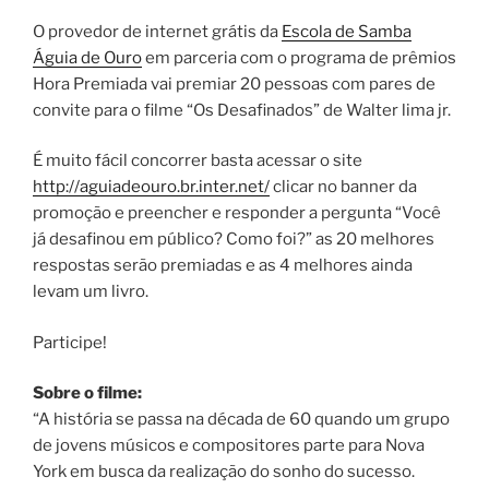
O provedor de internet grátis da
Escola de Samba
Águia de Ouro
em parceria com o programa de prêmios
Hora Premiada vai premiar 20 pessoas com pares de
convite para o filme “Os Desafinados” de Walter lima jr.
É muito fácil concorrer basta acessar o site
http://aguiadeouro.br.inter.net/
clicar no banner da
promoção e preencher e responder a pergunta “Você
já desafinou em público? Como foi?” as 20 melhores
respostas serão premiadas e as 4 melhores ainda
levam um livro.
Participe!
Sobre o filme:
“A história se passa na década de 60 quando um grupo
de jovens músicos e compositores parte para Nova
York em busca da realização do sonho do sucesso.