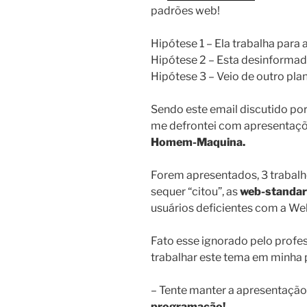
padrões web!
Hipótese 1 – Ela trabalha para 
Hipótese 2 – Esta desinformad
Hipótese 3 – Veio de outro pla
Sendo este email discutido por
me defrontei com apresentaçõ
Homem-Maquina.
Forem apresentados, 3 trabalh
sequer “citou”, as
web-standa
usuários deficientes com a We
Fato esse ignorado pelo profess
trabalhar este tema em minha p
– Tente manter a apresentaçã
programação!.