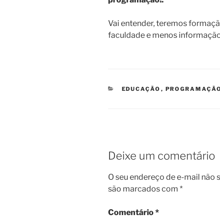
Vai entender, teremos formaç
faculdade e menos informação
CATEGORIAS
EDUCAÇÃO
,
PROGRAMAÇÃ
Deixe um comentário
O seu endereço de e-mail não s
são marcados com
*
Comentário
*