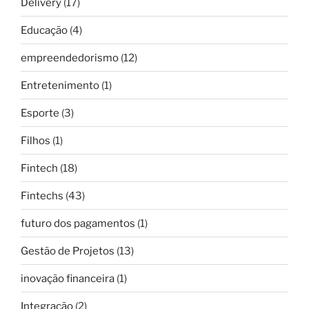
Delivery
(17)
Educação
(4)
empreendedorismo
(12)
Entretenimento
(1)
Esporte
(3)
Filhos
(1)
Fintech
(18)
Fintechs
(43)
futuro dos pagamentos
(1)
Gestão de Projetos
(13)
inovação financeira
(1)
Integração
(2)