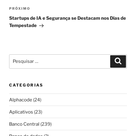
Próximo
PRÓXIMO
post
Startups de IA e Segurança se Destacam nos Dias de
Tempestade
Pesquisar
Pesqui
por:
CATEGORIAS
Alphacode
(24)
Aplicativos
(23)
Banco Central
(239)