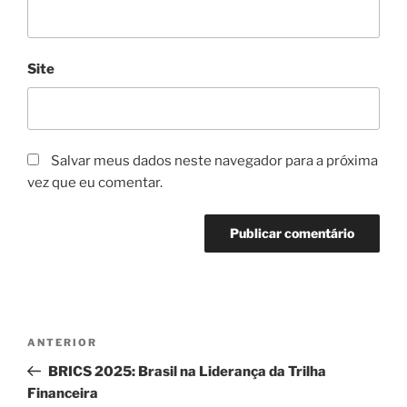
Site
Salvar meus dados neste navegador para a próxima
vez que eu comentar.
Navegação
Post
ANTERIOR
de
anterior
BRICS 2025: Brasil na Liderança da Trilha
Post
Financeira