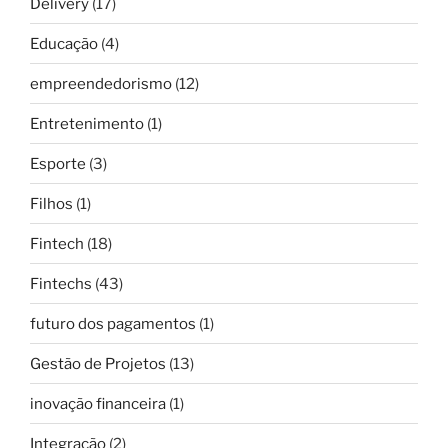
Delivery
(17)
Educação
(4)
empreendedorismo
(12)
Entretenimento
(1)
Esporte
(3)
Filhos
(1)
Fintech
(18)
Fintechs
(43)
futuro dos pagamentos
(1)
Gestão de Projetos
(13)
inovação financeira
(1)
Integração
(2)