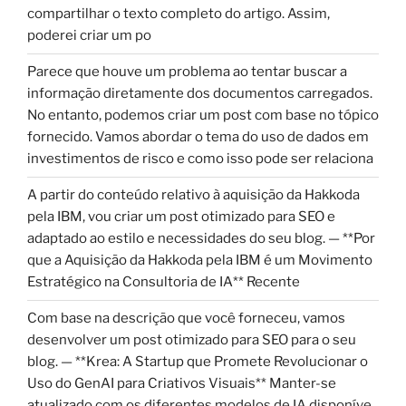
compartilhar o texto completo do artigo. Assim,
poderei criar um po
Parece que houve um problema ao tentar buscar a
informação diretamente dos documentos carregados.
No entanto, podemos criar um post com base no tópico
fornecido. Vamos abordar o tema do uso de dados em
investimentos de risco e como isso pode ser relaciona
A partir do conteúdo relativo à aquisição da Hakkoda
pela IBM, vou criar um post otimizado para SEO e
adaptado ao estilo e necessidades do seu blog. — **Por
que a Aquisição da Hakkoda pela IBM é um Movimento
Estratégico na Consultoria de IA** Recente
Com base na descrição que você forneceu, vamos
desenvolver um post otimizado para SEO para o seu
blog. — **Krea: A Startup que Promete Revolucionar o
Uso do GenAI para Criativos Visuais** Manter-se
atualizado com os diferentes modelos de IA disponíve