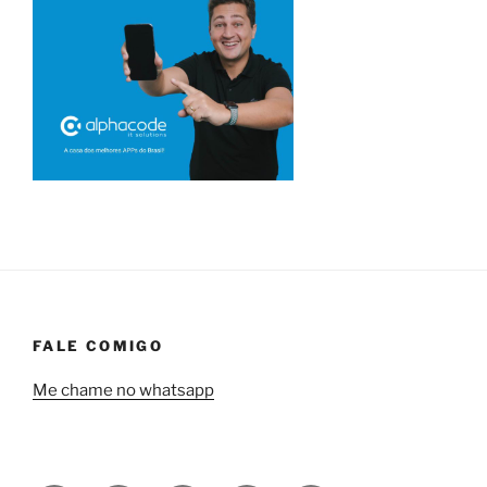
FALE COMIGO
Me chame no whatsapp