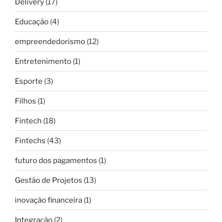
Delivery
(17)
Educação
(4)
empreendedorismo
(12)
Entretenimento
(1)
Esporte
(3)
Filhos
(1)
Fintech
(18)
Fintechs
(43)
futuro dos pagamentos
(1)
Gestão de Projetos
(13)
inovação financeira
(1)
Integração
(2)