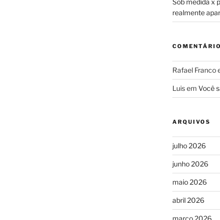
Sob medida x pr
realmente apa
COMENTÁRI
Rafael Franco
Luis
em
Você s
ARQUIVOS
julho 2026
junho 2026
maio 2026
abril 2026
março 2026