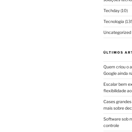
Techday
(10)
Tecnologia
(13
Uncategorized
ÚLTIMOS AR
Quem criou o ap
Google ainda n
Escalar bem ex
flexibilidade 
Cases grandes 
mais sobre dec
Software sob m
controle