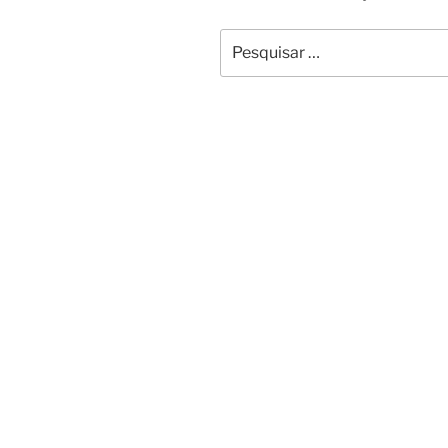
Pesquisar
por: