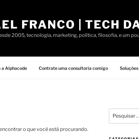
EL FRANCO | TECH D
sde 2005, tecnologia, marketing, política, filosofia, e um po
 a Alphacode
Contrate uma consultoria comigo
Soluções 
Pesquisar
por:
contrar o que você está procurando.
CATEGORIAS