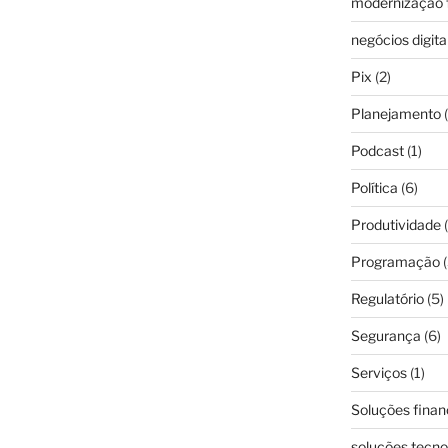
modernização f
negócios digita
Pix
(2)
Planejamento
(
Podcast
(1)
Política
(6)
Produtividade
(
Programação
(
Regulatório
(5)
Segurança
(6)
Serviços
(1)
Soluções finan
soluções tecno