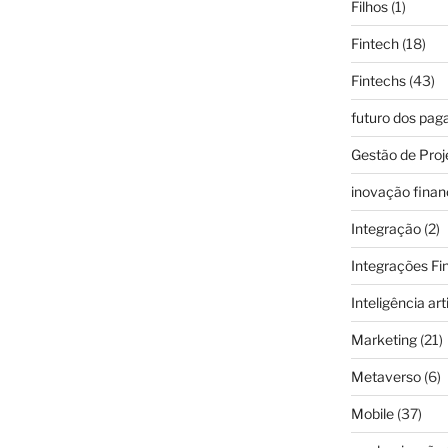
Filhos
(1)
Fintech
(18)
Fintechs
(43)
futuro dos pa
Gestão de Proj
inovação finan
Integração
(2)
Integrações Fi
Inteligência arti
Marketing
(21)
Metaverso
(6)
Mobile
(37)