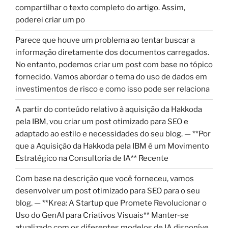
compartilhar o texto completo do artigo. Assim,
poderei criar um po
Parece que houve um problema ao tentar buscar a
informação diretamente dos documentos carregados.
No entanto, podemos criar um post com base no tópico
fornecido. Vamos abordar o tema do uso de dados em
investimentos de risco e como isso pode ser relaciona
A partir do conteúdo relativo à aquisição da Hakkoda
pela IBM, vou criar um post otimizado para SEO e
adaptado ao estilo e necessidades do seu blog. — **Por
que a Aquisição da Hakkoda pela IBM é um Movimento
Estratégico na Consultoria de IA** Recente
Com base na descrição que você forneceu, vamos
desenvolver um post otimizado para SEO para o seu
blog. — **Krea: A Startup que Promete Revolucionar o
Uso do GenAI para Criativos Visuais** Manter-se
atualizado com os diferentes modelos de IA disponíve