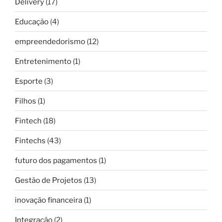
Delivery
(17)
Educação
(4)
empreendedorismo
(12)
Entretenimento
(1)
Esporte
(3)
Filhos
(1)
Fintech
(18)
Fintechs
(43)
futuro dos pagamentos
(1)
Gestão de Projetos
(13)
inovação financeira
(1)
Integração
(2)