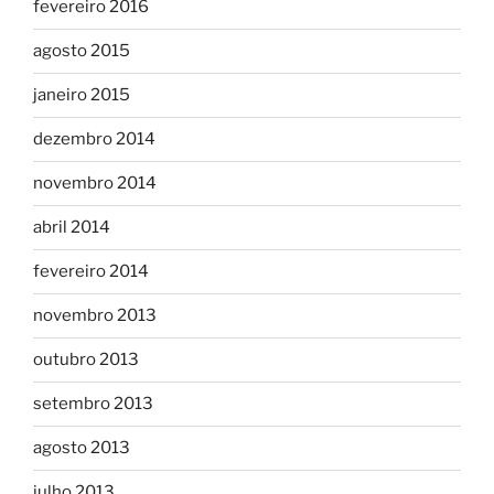
fevereiro 2016
agosto 2015
janeiro 2015
dezembro 2014
novembro 2014
abril 2014
fevereiro 2014
novembro 2013
outubro 2013
setembro 2013
agosto 2013
julho 2013