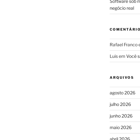
Software sob m
negócio real
COMENTÁRI
Rafael Franco
Luis
em
Você s
ARQUIVOS
agosto 2026
julho 2026
junho 2026
maio 2026
abril 2026