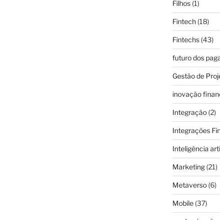
Filhos
(1)
Fintech
(18)
Fintechs
(43)
futuro dos pa
Gestão de Proj
inovação finan
Integração
(2)
Integrações Fi
Inteligência arti
Marketing
(21)
Metaverso
(6)
Mobile
(37)