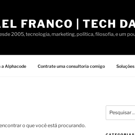
EL FRANCO | TECH D
sde 2005, tecnologia, marketing, política, filosofia, e um po
 a Alphacode
Contrate uma consultoria comigo
Soluções 
Pesquisar
por:
contrar o que você está procurando.
CATEGORIAS