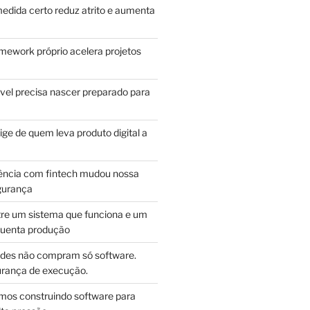
edida certo reduz atrito e aumenta
mework próprio acelera projetos
vel precisa nascer preparado para
ge de quem leva produto digital a
ência com fintech mudou nossa
gurança
tre um sistema que funciona e um
guenta produção
des não compram só software.
ança de execução.
mos construindo software para