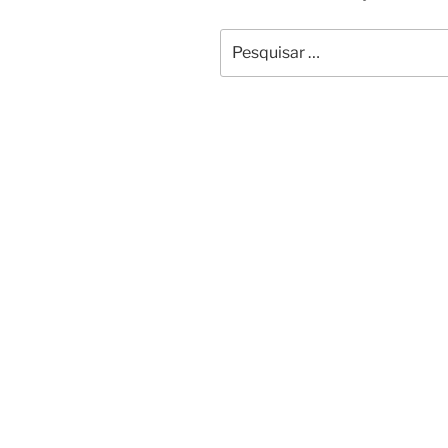
Pesquisar
por: