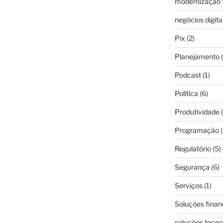
modernização f
negócios digita
Pix
(2)
Planejamento
(
Podcast
(1)
Política
(6)
Produtividade
(
Programação
(
Regulatório
(5)
Segurança
(6)
Serviços
(1)
Soluções finan
soluções tecno