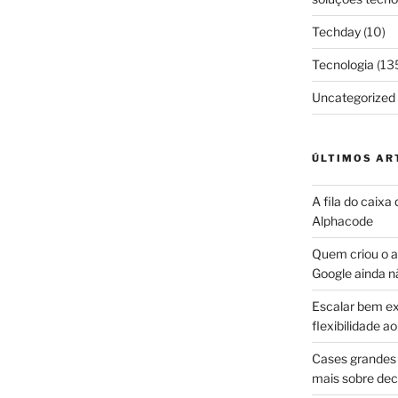
Techday
(10)
Tecnologia
(13
Uncategorized
ÚLTIMOS AR
A fila do caixa
Alphacode
Quem criou o ap
Google ainda n
Escalar bem ex
flexibilidade 
Cases grandes 
mais sobre dec