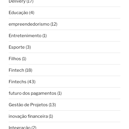
Delivery
(17)
Educação
(4)
empreendedorismo
(12)
Entretenimento
(1)
Esporte
(3)
Filhos
(1)
Fintech
(18)
Fintechs
(43)
futuro dos pagamentos
(1)
Gestão de Projetos
(13)
inovação financeira
(1)
Integração
(2)