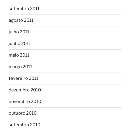
setembro 2011
agosto 2011
julho 2011
junho 2011
maio 2011
março 2011
fevereiro 2011
dezembro 2010
novembro 2010
outubro 2010
setembro 2010