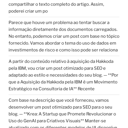
compartilhar o texto completo do artigo. Assim,
poderei criar um po
Parece que houve um problema ao tentar buscar a
informação diretamente dos documentos carregados.
No entanto, podemos criar um post com base no tópico
fornecido. Vamos abordar o tema do uso de dados em
investimentos de risco e como isso pode ser relaciona
A partir do conteúdo relativo à aquisição da Hakkoda
pela IBM, vou criar um post otimizado para SEO e
adaptado ao estilo e necessidades do seu blog. — **Por
que a Aquisição da Hakkoda pela IBM é um Movimento
Estratégico na Consultoria de IA** Recente
Com base na descrição que você forneceu, vamos
desenvolver um post otimizado para SEO para o seu
blog. — **Krea: A Startup que Promete Revolucionar o
Uso do GenAI para Criativos Visuais** Manter-se
atualizado com os diferentes modelos de IA disponíve