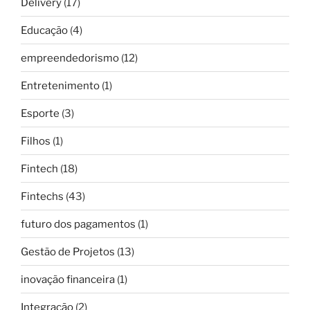
Delivery
(17)
Educação
(4)
empreendedorismo
(12)
Entretenimento
(1)
Esporte
(3)
Filhos
(1)
Fintech
(18)
Fintechs
(43)
futuro dos pagamentos
(1)
Gestão de Projetos
(13)
inovação financeira
(1)
Integração
(2)