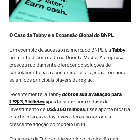
O Caso da Tabby e a Expansão Global do BNPL
Um exemplo de sucesso no mercado BNPL é a
Tabby
,
uma fintech com sede no Oriente Médio. A empresa
cresceu rapidamente oferecendo soluções de
parcelamento para consumidores e lojistas, tornando-
se um dos principais players da região.
Recentemente, a Tabby
dobrou sua avaliação para
US$ 3,3 bilhões
após levantar uma rodada de
investimento de
US$ 160 milhões
. Esse aporte mostra
o forte interesse dos investidores no setor e a
crescente adoção do modelo BNPL.
O sucesso da Tabby pode servir de inspiração para