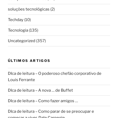
soluções tecnológicas
(2)
Techday
(10)
Tecnologia
(135)
Uncategorized
(357)
ÚLTIMOS ARTIGOS
DIca de leitura – O poderoso chefão corporativo de
Louis Ferrante
DIca de leitura – A nova … de Buffet
DIca de leitura – Como fazer amigos …
DIca de leitura – Como parar de se preocupar e
começar a viver, Dale Carnegie