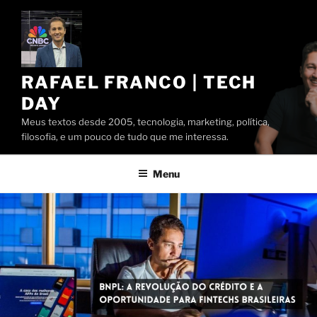
Pular
para
o
conteúdo
RAFAEL FRANCO | TECH
DAY
Meus textos desde 2005, tecnologia, marketing, política,
filosofia, e um pouco de tudo que me interessa.
Menu