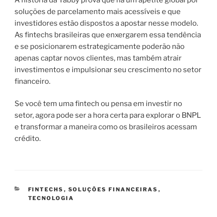
soluções de parcelamento mais acessíveis e que
investidores estão dispostos a apostar nesse modelo.
As fintechs brasileiras que enxergarem essa tendência
e se posicionarem estrategicamente poderão não
apenas captar novos clientes, mas também atrair
investimentos e impulsionar seu crescimento no setor
financeiro.
Se você tem uma fintech ou pensa em investir no
setor, agora pode ser a hora certa para explorar o BNPL
e transformar a maneira como os brasileiros acessam
crédito.
CATEGORIAS
FINTECHS
,
SOLUÇÕES FINANCEIRAS
,
TECNOLOGIA