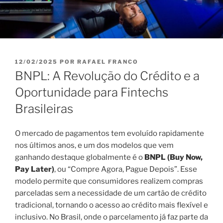
PUBLICADO
12/02/2025
POR
RAFAEL FRANCO
EM
BNPL: A Revolução do Crédito e a
Oportunidade para Fintechs
Brasileiras
O mercado de pagamentos tem evoluído rapidamente
nos últimos anos, e um dos modelos que vem
ganhando destaque globalmente é o
BNPL (Buy Now,
Pay Later)
, ou “Compre Agora, Pague Depois”. Esse
modelo permite que consumidores realizem compras
parceladas sem a necessidade de um cartão de crédito
tradicional, tornando o acesso ao crédito mais flexível e
inclusivo. No Brasil, onde o parcelamento já faz parte da