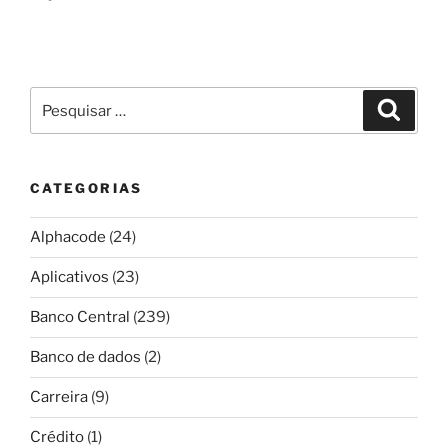
Pesquisar
Pesqui
por:
CATEGORIAS
Alphacode
(24)
Aplicativos
(23)
Banco Central
(239)
Banco de dados
(2)
Carreira
(9)
Crédito
(1)