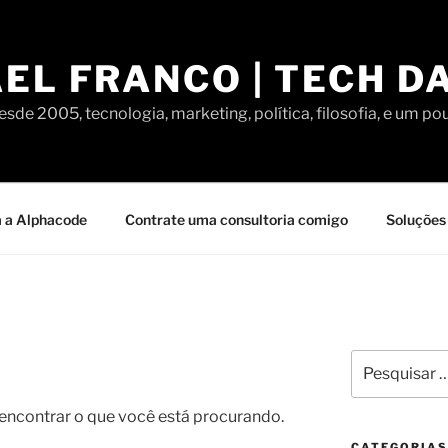
EL FRANCO | TECH D
sde 2005, tecnologia, marketing, política, filosofia, e um po
 a Alphacode
Contrate uma consultoria comigo
Soluções 
Pesquisar
por:
contrar o que você está procurando.
CATEGORIAS