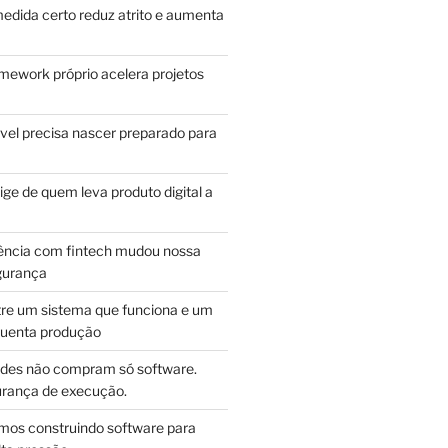
edida certo reduz atrito e aumenta
mework próprio acelera projetos
vel precisa nascer preparado para
ge de quem leva produto digital a
ência com fintech mudou nossa
gurança
tre um sistema que funciona e um
guenta produção
des não compram só software.
ança de execução.
mos construindo software para