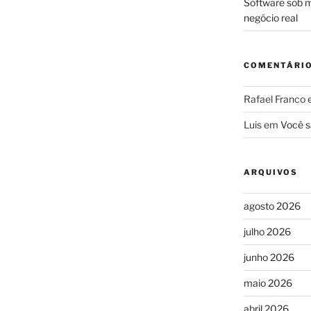
Software sob m
negócio real
COMENTÁRI
Rafael Franco
Luis
em
Você s
ARQUIVOS
agosto 2026
julho 2026
junho 2026
maio 2026
abril 2026