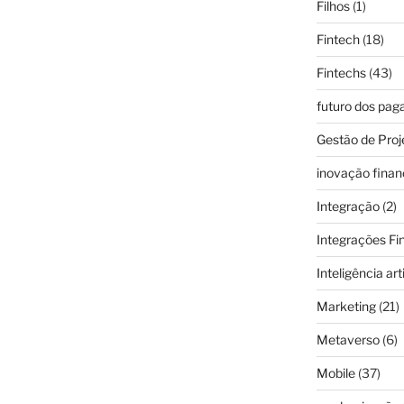
Filhos
(1)
Fintech
(18)
Fintechs
(43)
futuro dos pa
Gestão de Proj
inovação finan
Integração
(2)
Integrações Fi
Inteligência arti
Marketing
(21)
Metaverso
(6)
Mobile
(37)