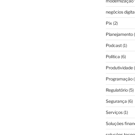
modernização f
negócios digita
Pix
(2)
Planejamento
(
Podcast
(1)
Política
(6)
Produtividade
(
Programação
(
Regulatório
(5)
Segurança
(6)
Serviços
(1)
Soluções finan
soluções tecno