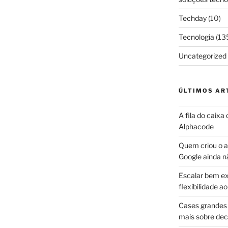
Techday
(10)
Tecnologia
(13
Uncategorized
ÚLTIMOS AR
A fila do caixa
Alphacode
Quem criou o ap
Google ainda n
Escalar bem ex
flexibilidade 
Cases grandes 
mais sobre dec