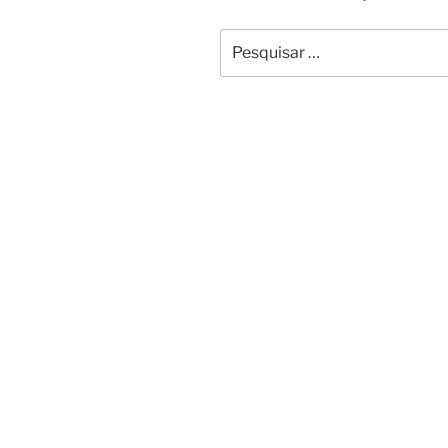
Pesquisar
por: