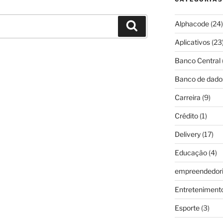
Alphacode
(24)
Pesquisar
Aplicativos
(23
Banco Central
Banco de dado
Carreira
(9)
Crédito
(1)
Delivery
(17)
Educação
(4)
empreendedor
Entreteniment
Esporte
(3)